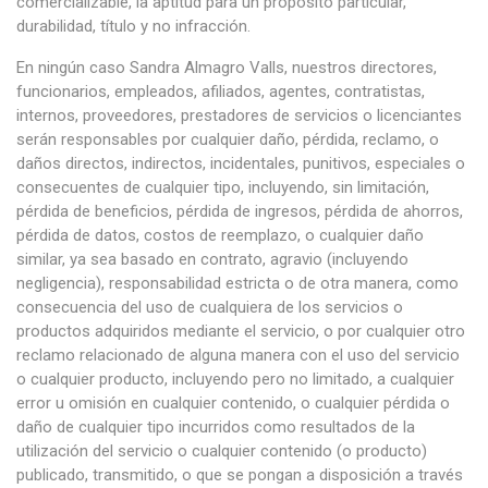
comercializable, la aptitud para un propósito particular,
durabilidad, título y no infracción.
En ningún caso Sandra Almagro Valls, nuestros directores,
funcionarios, empleados, afiliados, agentes, contratistas,
internos, proveedores, prestadores de servicios o licenciantes
serán responsables por cualquier daño, pérdida, reclamo, o
daños directos, indirectos, incidentales, punitivos, especiales o
consecuentes de cualquier tipo, incluyendo, sin limitación,
pérdida de beneficios, pérdida de ingresos, pérdida de ahorros,
pérdida de datos, costos de reemplazo, o cualquier daño
similar, ya sea basado en contrato, agravio (incluyendo
negligencia), responsabilidad estricta o de otra manera, como
consecuencia del uso de cualquiera de los servicios o
productos adquiridos mediante el servicio, o por cualquier otro
reclamo relacionado de alguna manera con el uso del servicio
o cualquier producto, incluyendo pero no limitado, a cualquier
error u omisión en cualquier contenido, o cualquier pérdida o
daño de cualquier tipo incurridos como resultados de la
utilización del servicio o cualquier contenido (o producto)
publicado, transmitido, o que se pongan a disposición a través