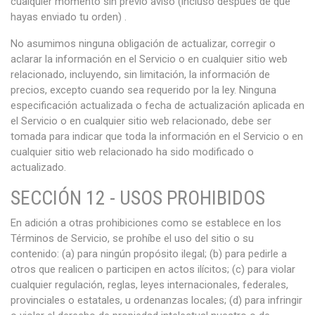
cualquier momento sin previo aviso (incluso después de que
hayas enviado tu orden) .
No asumimos ninguna obligación de actualizar, corregir o
aclarar la información en el Servicio o en cualquier sitio web
relacionado, incluyendo, sin limitación, la información de
precios, excepto cuando sea requerido por la ley. Ninguna
especificación actualizada o fecha de actualización aplicada en
el Servicio o en cualquier sitio web relacionado, debe ser
tomada para indicar que toda la información en el Servicio o en
cualquier sitio web relacionado ha sido modificado o
actualizado.
SECCIÓN 12 - USOS PROHIBIDOS
En adición a otras prohibiciones como se establece en los
Términos de Servicio, se prohíbe el uso del sitio o su
contenido: (a) para ningún propósito ilegal; (b) para pedirle a
otros que realicen o participen en actos ilícitos; (c) para violar
cualquier regulación, reglas, leyes internacionales, federales,
provinciales o estatales, u ordenanzas locales; (d) para infringir