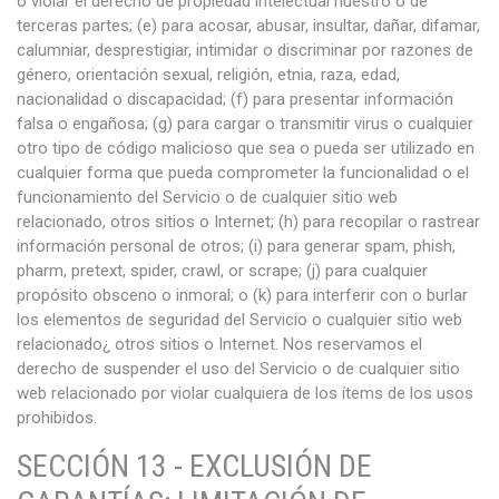
o violar el derecho de propiedad intelectual nuestro o de
terceras partes; (e) para acosar, abusar, insultar, dañar, difamar,
calumniar, desprestigiar, intimidar o discriminar por razones de
género, orientación sexual, religión, etnia, raza, edad,
nacionalidad o discapacidad; (f) para presentar información
falsa o engañosa; (g) para cargar o transmitir virus o cualquier
otro tipo de código malicioso que sea o pueda ser utilizado en
cualquier forma que pueda comprometer la funcionalidad o el
funcionamiento del Servicio o de cualquier sitio web
relacionado, otros sitios o Internet; (h) para recopilar o rastrear
información personal de otros; (i) para generar spam, phish,
pharm, pretext, spider, crawl, or scrape; (j) para cualquier
propósito obsceno o inmoral; o (k) para interferir con o burlar
los elementos de seguridad del Servicio o cualquier sitio web
relacionado¿ otros sitios o Internet. Nos reservamos el
derecho de suspender el uso del Servicio o de cualquier sitio
web relacionado por violar cualquiera de los ítems de los usos
prohibidos.
SECCIÓN 13 - EXCLUSIÓN DE