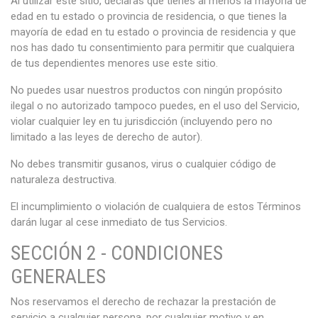
Al utilizar este sitio, declaras que tienes al menos la mayoría de
edad en tu estado o provincia de residencia, o que tienes la
mayoría de edad en tu estado o provincia de residencia y que
nos has dado tu consentimiento para permitir que cualquiera
de tus dependientes menores use este sitio.
No puedes usar nuestros productos con ningún propósito
ilegal o no autorizado tampoco puedes, en el uso del Servicio,
violar cualquier ley en tu jurisdicción (incluyendo pero no
limitado a las leyes de derecho de autor).
No debes transmitir gusanos, virus o cualquier código de
naturaleza destructiva.
El incumplimiento o violación de cualquiera de estos Términos
darán lugar al cese inmediato de tus Servicios.
SECCIÓN 2 - CONDICIONES
GENERALES
Nos reservamos el derecho de rechazar la prestación de
servicio a cualquier persona, por cualquier motivo y en