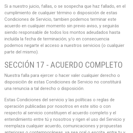
Si a nuestro juicio, fallas, o se sospecha que haz fallado, en el
cumplimiento de cualquier término o disposición de estas
Condiciones de Servicio, tambien podemos terminar este
acuerdo en cualquier momento sin previo aviso, y seguirás
siendo responsable de todos los montos adeudados hasta
incluída la fecha de terminación; y/o en consecuencia
podemos negarte el acceso a nuestros servicios (o cualquier
parte del mismo).
SECCIÓN 17 - ACUERDO COMPLETO
Nuestra falla para ejercer o hacer valer cualquier derecho o
disposiciôn de estas Condiciones de Servicio no constituirá
una renuncia a tal derecho o disposición.
Estas Condiciones del servicio y las políticas o reglas de
operación publicadas por nosotros en este sitio o con
respecto al servicio constituyen el acuerdo completo y el
entendimiento entre tú y nosotros y rigen el uso del Servicio y
reemplaza cualquier acuerdo, comunicaciones y propuestas
anteriores o contemporáneas, ya sea oral o escrita, entre tu y