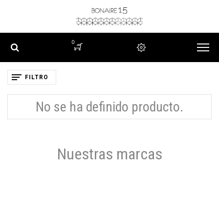
0
FILTRO
No se ha definido producto.
Nuestras marcas